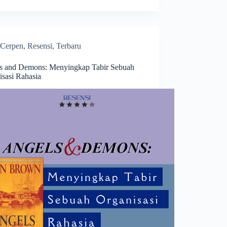
Cerpen
,
Resensi
,
Terbaru
s and Demons: Menyingkap Tabir Sebuah
isasi Rahasia