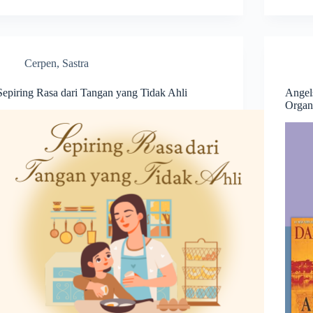
Cerpen
,
Sastra
Sepiring Rasa dari Tangan yang Tidak Ahli
Angel
Organ