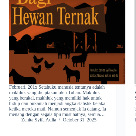
Februari, 201x Setahuku manusia tentunya adalah
makhluk yang diciptakan oleh Tuhan. Makhluk
yang berakal, makhluk yang memiliki hak untuk
hidup dan bukanlah menjadi angka statistik belaka
ketika mereka mati. Namun semenjak Ia datang, Ia
menang dengan segala tipu muslihatnya, semua…
Zenita Syifa Aulia
October 31, 2025