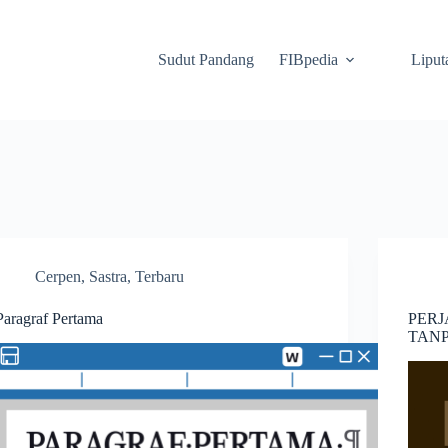
Sudut Pandang
FIBpedia
Liput
Cerpen
,
Sastra
,
Terbaru
Paragraf Pertama
PERJ
TANP