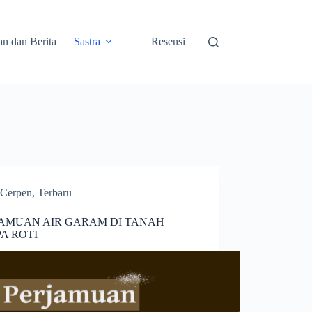
an dan Berita
Sastra
Resensi
Cerpen
,
Terbaru
AMUAN AIR GARAM DI TANAH
A ROTI