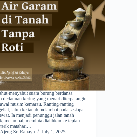
ahut-menyahut suara burung berdansa
n dedaunan kering yang menari diterpa angin
 awal musim kemarau. Ranting-ranting
liat, jatuh ke tanah melambai pada sesiapa
ewat. Ia menjadi penunggu jalan tanah
k, melambai, meminta dialihkan ke tepian.
 terik matahari…
Ajeng Sri Rahayu
July 1, 2025