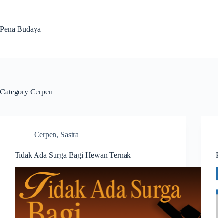
Skip
to
content
Pena Budaya
Category
Cerpen
Cerpen
,
Sastra
Tidak Ada Surga Bagi Hewan Ternak