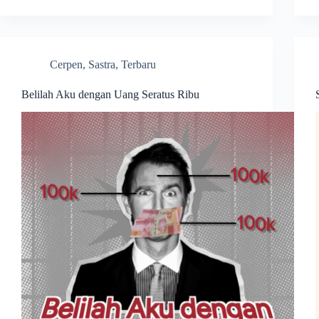
Cerpen
,
Sastra
,
Terbaru
Belilah Aku dengan Uang Seratus Ribu