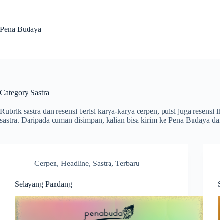
Skip
to
content
Pena Budaya
Category
Sastra
Rubrik sastra dan resensi berisi karya-karya cerpen, puisi juga resen
sastra. Daripada cuman disimpan, kalian bisa kirim ke Pena Budaya dan j
Cerpen
,
Headline
,
Sastra
,
Terbaru
Selayang Pandang