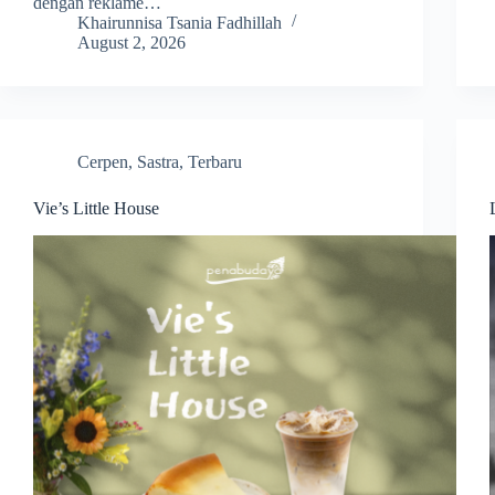
dengan reklame…
Khairunnisa Tsania Fadhillah
August 2, 2026
Cerpen
,
Sastra
,
Terbaru
Vie’s Little House