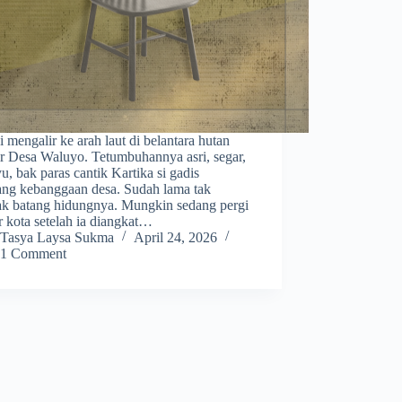
 mengalir ke arah laut di belantara hutan
ir Desa Waluyo. Tetumbuhannya asri, segar,
u, bak paras cantik Kartika si gadis
ng kebanggaan desa. Sudah lama tak
k batang hidungnya. Mungkin sedang pergi
r kota setelah ia diangkat…
Tasya Laysa Sukma
April 24, 2026
1 Comment