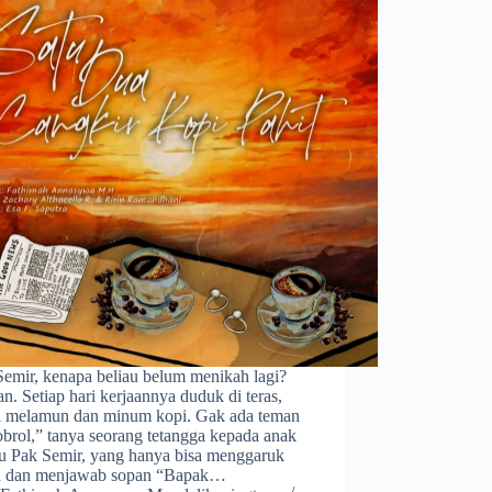
Semir, kenapa beliau belum menikah lagi?
n. Setiap hari kerjaannya duduk di teras,
l melamun dan minum kopi. Gak ada teman
brol,” tanya seorang tetangga kepada anak
u Pak Semir, yang hanya bisa menggaruk
a dan menjawab sopan “Bapak…