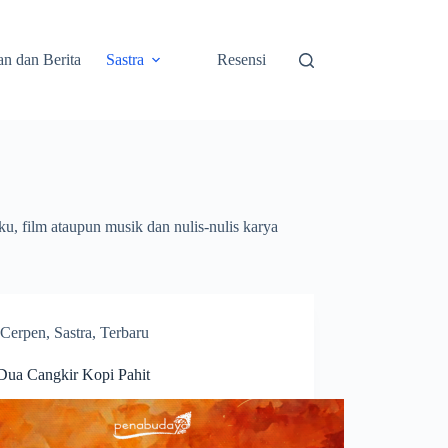
an dan Berita
Sastra
Resensi
u, film ataupun musik dan nulis-nulis karya
Cerpen
,
Sastra
,
Terbaru
 Dua Cangkir Kopi Pahit