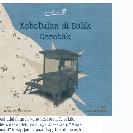
Ical adalah anak yang kesepian. Ia selalu
dikucilkan oleh temannya di sekolah. “Anak
mami” kerap jadi sapaan bagi bocah kurus itu.