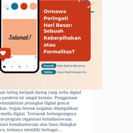
han luring menjadi daring yang serba digital
a pandemi ini sangat kentara. Penggunaan
pemutakhiran perangkat digital gencar
ukan. Segala bentuk kegiatan ditumpahkan
 media digital. Termasuk berlangsungnya
am-program organisasi kemahasiswaan.
sasi kemahasiswaan atau biasa disingkat
a, tentunya memiliki berbagai…