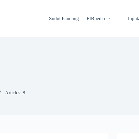
Sudut Pandang
FIBpedia
Liput
Articles: 8