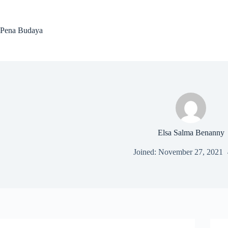
Skip
to
content
Pena Budaya
Elsa Salma Benanny
Joined: November 27, 2021