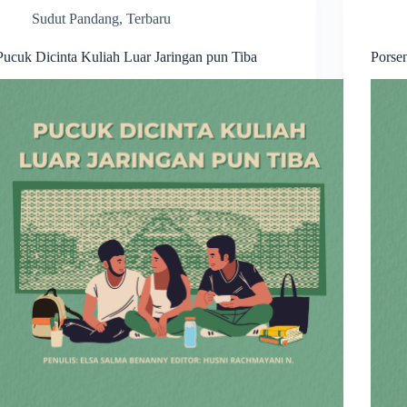
Sudut Pandang
,
Terbaru
Pucuk Dicinta Kuliah Luar Jaringan pun Tiba
Porse