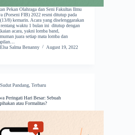
tan Pekan Olahraga dan Seni Fakultas Ilmu
a (Porseni FIB) 2022 resmi ditutup pada
 (13/8) kemarin. Acara yang diselenggarakan
 rentang waktu 1 bulan ini ditutup dengan
kaian acara, yakni lomba band,
muman juara setiap mata lomba dan
mpilan…
Elsa Salma Benanny
August 19, 2022
Sudut Pandang
,
Terbaru
a Peringati Hari Besar: Sebuah
pihakan atau Formalitas?