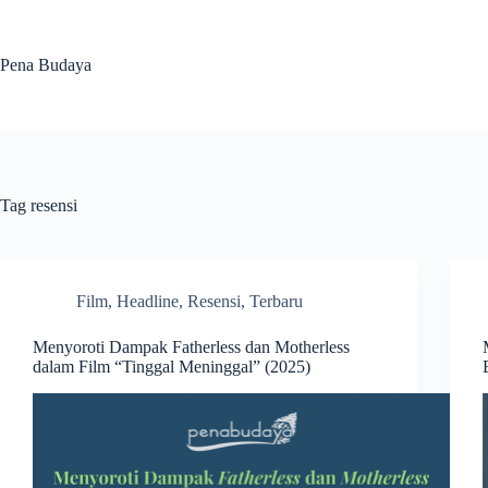
Skip
to
content
Pena Budaya
Tag
resensi
Film
,
Headline
,
Resensi
,
Terbaru
Menyoroti Dampak Fatherless dan Motherless
dalam Film “Tinggal Meninggal” (2025)