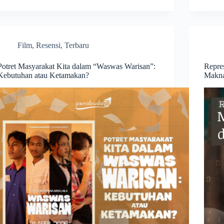
Film
,
Resensi
,
Terbaru
Potret Masyarakat Kita dalam “Waswas Warisan”:
Repre
Kebutuhan atau Ketamakan?
Makna