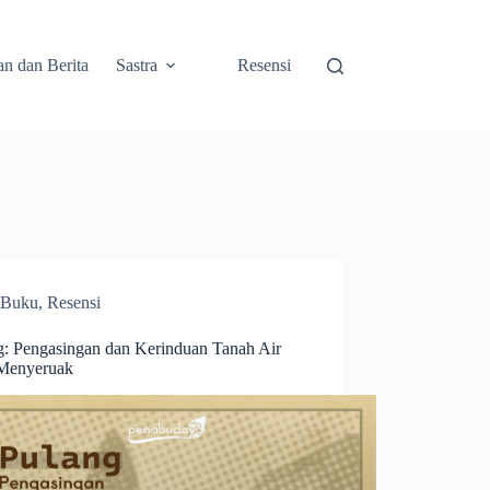
an dan Berita
Sastra
Resensi
Buku
,
Resensi
g: Pengasingan dan Kerinduan Tanah Air
Menyeruak