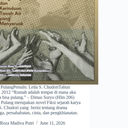
: PulangPenulis: Leila S. ChudoriTahun
t: 2012 “Rumah adalah tempat di mana aku
a bisa pulang.” – Dimas Suryo (Hlm 206)
 Pulang merupakan novel Fiksi sejarah karya
S. Chudori yang berisi tentang drama
ga, persahabatan, cinta, dan pengkhianatan.
Reza Madiva Putri
June 11, 2026