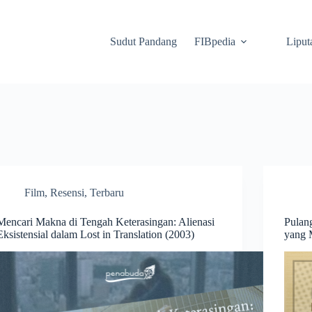
Sudut Pandang
FIBpedia
Liput
Film
,
Resensi
,
Terbaru
Mencari Makna di Tengah Keterasingan: Alienasi
Pulan
Eksistensial dalam Lost in Translation (2003)
yang 