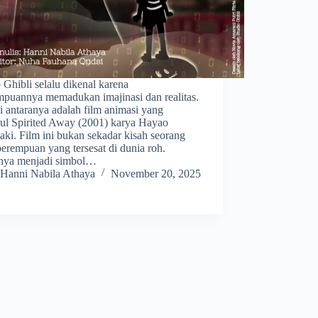
 Ghibli selalu dikenal karena
puannya memadukan imajinasi dan realitas.
i antaranya adalah film animasi yang
dul Spirited Away (2001) karya Hayao
ki. Film ini bukan sekadar kisah seorang
erempuan yang tersesat di dunia roh.
nya menjadi simbol…
Hanni Nabila Athaya
November 20, 2025