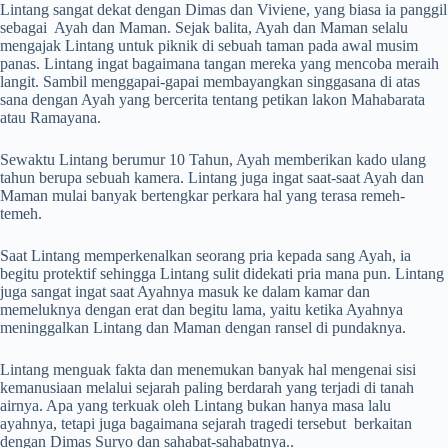
Lintang sangat dekat dengan Dimas dan Viviene, yang biasa ia panggil
sebagai Ayah dan Maman. Sejak balita, Ayah dan Maman selalu
mengajak Lintang untuk piknik di sebuah taman pada awal musim
panas. Lintang ingat bagaimana tangan mereka yang mencoba meraih
langit. Sambil menggapai-gapai membayangkan singgasana di atas
sana dengan Ayah yang bercerita tentang petikan lakon Mahabarata
atau Ramayana.
Sewaktu Lintang berumur 10 Tahun, Ayah memberikan kado ulang
tahun berupa sebuah kamera. Lintang juga ingat saat-saat Ayah dan
Maman mulai banyak bertengkar perkara hal yang terasa remeh-
temeh.
Saat Lintang memperkenalkan seorang pria kepada sang Ayah, ia
begitu protektif sehingga Lintang sulit didekati pria mana pun. Lintang
juga sangat ingat saat Ayahnya masuk ke dalam kamar dan
memeluknya dengan erat dan begitu lama, yaitu ketika Ayahnya
meninggalkan Lintang dan Maman dengan ransel di pundaknya.
Lintang menguak fakta dan menemukan banyak hal mengenai sisi
kemanusiaan melalui sejarah paling berdarah yang terjadi di tanah
airnya. Apa yang terkuak oleh Lintang bukan hanya masa lalu
ayahnya, tetapi juga bagaimana sejarah tragedi tersebut berkaitan
dengan Dimas Suryo dan sahabat-sahabatnya..