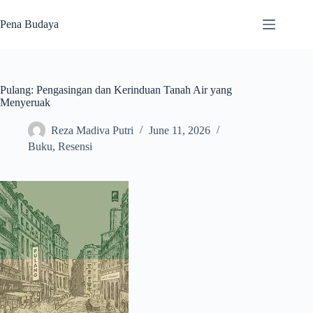
Skip
to
Pena Budaya
content
Pulang: Pengasingan dan Kerinduan Tanah Air yang
Menyeruak
Reza Madiva Putri
June 11, 2026
Buku
,
Resensi