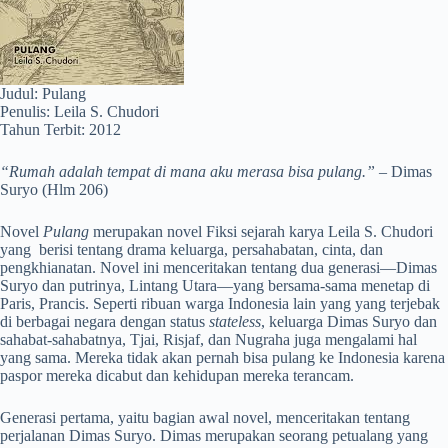
Judul: Pulang
Penulis: Leila S. Chudori
Tahun Terbit: 2012
“Rumah adalah tempat di mana aku merasa bisa pulang.”
– Dimas
Suryo (Hlm 206)
Novel
Pulang
merupakan novel Fiksi sejarah karya Leila S. Chudori
yang berisi tentang drama keluarga, persahabatan, cinta, dan
pengkhianatan. Novel ini menceritakan tentang dua generasi—Dimas
Suryo dan putrinya, Lintang Utara—yang bersama-sama menetap di
Paris, Prancis. Seperti ribuan warga Indonesia lain yang yang terjebak
di berbagai negara dengan status
stateless
, keluarga Dimas Suryo dan
sahabat-sahabatnya, Tjai, Risjaf, dan Nugraha juga mengalami hal
yang sama. Mereka tidak akan pernah bisa pulang ke Indonesia karena
paspor mereka dicabut dan kehidupan mereka terancam.
Generasi pertama, yaitu bagian awal novel, menceritakan tentang
perjalanan Dimas Suryo. Dimas merupakan seorang petualang yang