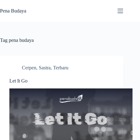
Skip
to
Pena Budaya
content
Tag
pena budaya
Cerpen
,
Sastra
,
Terbaru
Let It Go