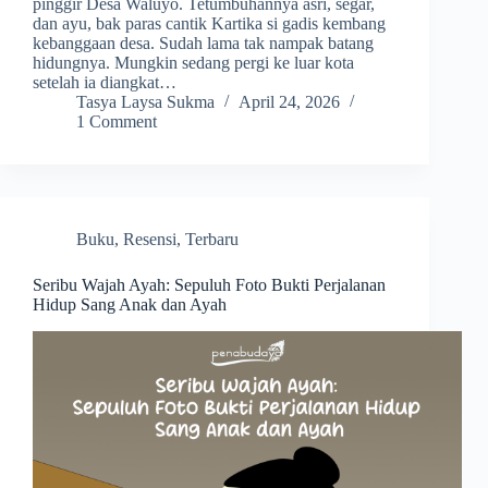
pinggir Desa Waluyo. Tetumbuhannya asri, segar,
dan ayu, bak paras cantik Kartika si gadis kembang
kebanggaan desa. Sudah lama tak nampak batang
hidungnya. Mungkin sedang pergi ke luar kota
setelah ia diangkat…
Tasya Laysa Sukma
April 24, 2026
1 Comment
Buku
,
Resensi
,
Terbaru
Seribu Wajah Ayah: Sepuluh Foto Bukti Perjalanan
Hidup Sang Anak dan Ayah