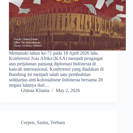
Memasuki tahun ke-71 pada 18 April 2026 lalu,
Konferensi Asia Afrika (KAA) menjadi pengingat
atas perjalanan panjang diplomasi Indonesia di
kancah internasional. Konferensi yang diadakan di
Bandung ini menjadi salah satu pembuktian
solidaritas anti-kolonialisme Indonesia bersama 28
negara lainnya dari…
Ghinaa Khania
May 2, 2026
Cerpen
,
Sastra
,
Terbaru