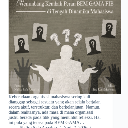
Keberadaan organisasi mahasiswa sering kali
dianggap sebagai sesuatu yang akan selalu berjalan
secara aktif, terstruktur, dan berkelanjutan. Namun,
dalam realitasnya, ada masa di mana organisasi
justru berada pada titik yang menuntut refleksi. Hal
ini pula yang terasa pada BEM GAMA…
Nafisa Safa Azzahra
April 7, 2026