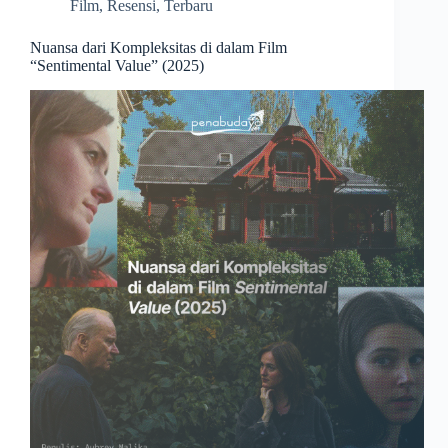
Film
,
Resensi
,
Terbaru
Nuansa dari Kompleksitas di dalam Film
“Sentimental Value” (2025)