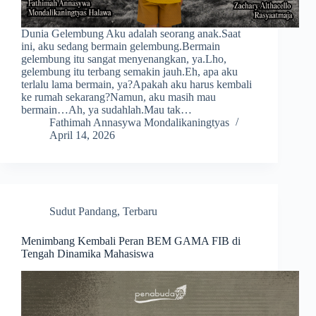
Dunia Gelembung Aku adalah seorang anak.Saat
ini, aku sedang bermain gelembung.Bermain
gelembung itu sangat menyenangkan, ya.Lho,
gelembung itu terbang semakin jauh.Eh, apa aku
terlalu lama bermain, ya?Apakah aku harus kembali
ke rumah sekarang?Namun, aku masih mau
bermain…Ah, ya sudahlah.Mau tak…
Fathimah Annasywa Mondalikaningtyas
April 14, 2026
Sudut Pandang
,
Terbaru
Menimbang Kembali Peran BEM GAMA FIB di
Tengah Dinamika Mahasiswa