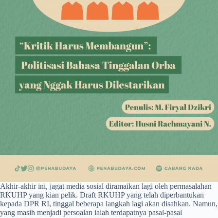
Akhir-akhir ini, jagat media sosial diramaikan lagi oleh permasalahan
RKUHP yang kian pelik. Draft RKUHP yang telah diperbantukan
kepada DPR RI, tinggal beberapa langkah lagi akan disahkan. Namun,
yang masih menjadi persoalan ialah terdapatnya pasal-pasal