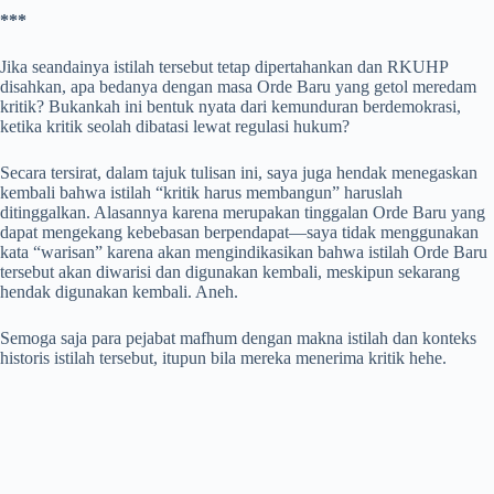
***
Jika seandainya istilah tersebut tetap dipertahankan dan RKUHP
disahkan, apa bedanya dengan masa Orde Baru yang getol meredam
kritik? Bukankah ini bentuk nyata dari kemunduran berdemokrasi,
ketika kritik seolah dibatasi lewat regulasi hukum?
Secara tersirat, dalam tajuk tulisan ini, saya juga hendak menegaskan
kembali bahwa istilah “kritik harus membangun” haruslah
ditinggalkan. Alasannya karena merupakan tinggalan Orde Baru yang
dapat mengekang kebebasan berpendapat―saya tidak menggunakan
kata “warisan” karena akan mengindikasikan bahwa istilah Orde Baru
tersebut akan diwarisi dan digunakan kembali, meskipun sekarang
hendak digunakan kembali. Aneh.
Semoga saja para pejabat mafhum dengan makna istilah dan konteks
historis istilah tersebut, itupun bila mereka menerima kritik hehe.