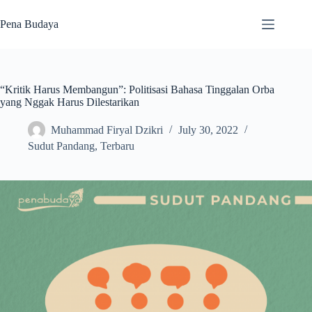
Skip
to
Pena Budaya
content
“Kritik Harus Membangun”: Politisasi Bahasa Tinggalan Orba
yang Nggak Harus Dilestarikan
Muhammad Firyal Dzikri
July 30, 2022
Sudut Pandang
,
Terbaru