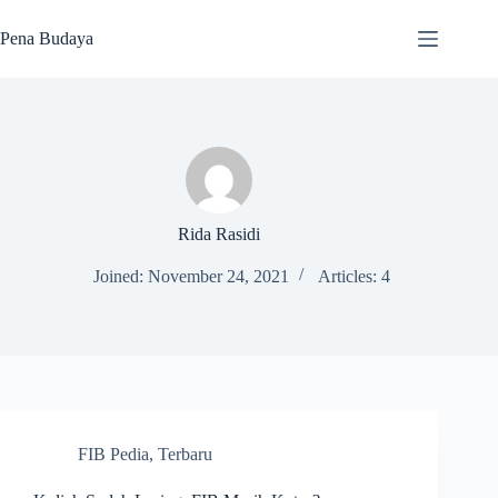
Skip
to
Pena Budaya
content
Rida Rasidi
Joined: November 24, 2021
Articles: 4
FIB Pedia
,
Terbaru