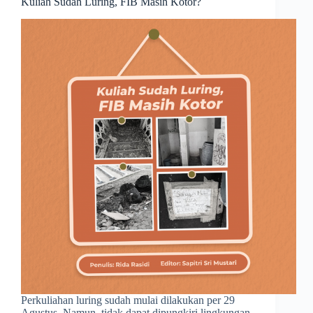
Kuliah Sudah Luring, FIB Masih Kotor?
Perkuliahan luring sudah mulai dilakukan per 29
Agustus. Namun, tidak dapat dipungkiri lingkungan