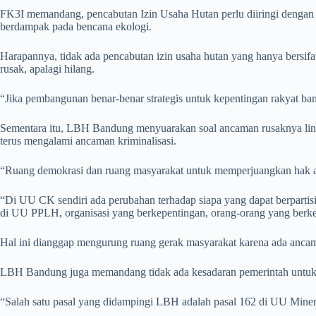
FK3I memandang, pencabutan Izin Usaha Hutan perlu diiringi dengan s
berdampak pada bencana ekologi.
Harapannya, tidak ada pencabutan izin usaha hutan yang hanya bersifat 
rusak, apalagi hilang.
“Jika pembangunan benar-benar strategis untuk kepentingan rakyat b
Sementara itu, LBH Bandung menyuarakan soal ancaman rusaknya lin
terus mengalami ancaman kriminalisasi.
“Ruang demokrasi dan ruang masyarakat untuk memperjuangkan hak at
“Di UU CK sendiri ada perubahan terhadap siapa yang dapat berparti
di UU PPLH, organisasi yang berkepentingan, orang-orang yang berke
Hal ini dianggap mengurung ruang gerak masyarakat karena ada anca
LBH Bandung juga memandang tidak ada kesadaran pemerintah untuk 
“Salah satu pasal yang didampingi LBH adalah pasal 162 di UU Miner