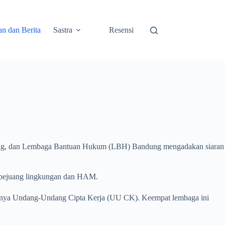
an dan Berita
Sastra
Resensi
ang, dan Lembaga Bantuan Hukum (LBH) Bandung mengadakan siaran
eh pejuang lingkungan dan HAM.
kannya Undang-Undang Cipta Kerja (UU CK). Keempat lembaga ini