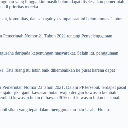
gunan yang hingga kini masih belum dapat diselesaikan pemerintah.
jadi prioritas mereka.
 komunitas, dan sebagainya sampai saat ini belum tuntas.” tutur
n Pemerintah Nomor 21 Tahun 2021 tentang Penyelenggaraan
gusaha daripada kepentingan masyarakat. Selain itu, penggunaan
a. Tata ruang itu lebih baik dikembalikan ke pusat karena dapat
n Pemerintah Nomor 23 tahun 2021. Dalam PP tersebut, terdapat pasal
ngatur jika ganti kawasan hutan wajib dengan kawasan kembali
 memiliki kawasan hutan di bawah 30% dari kawasan hutan nasional.
ambil sikap yang tepat dalam menggunakan Izin Usaha Hutan.