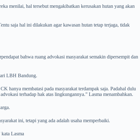
eka menilai, hal tersebut mengakibatkan kerusakan hutan yang akan
ntu saja hal ini dilakukan agar kawasan hutan tetap terjaga, tidak
pendapat bahwa ruang advokasi masyarakat semakin dipersempit dan
 dari LBH Bandung.
U CK hanya membatasi pada masyarakat terdampak saja. Padahal dulu
k advokasi terhadap hak atas lingkungannya.” Lasma menambahkan.
warga.
akat ini, tetapi yang ada adalah usaha memperbaiki.
” kata Lasma