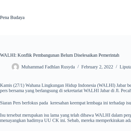
Skip
to
content
Pena Budaya
WALHI: Konflik Pembangunan Belum Diselesaikan Pemerintah
Muhammad Fadhlan Rusyda
February 2, 2022
Liput
Kamis (27/1) Wahana Lingkungan Hidup Indonesia (WALHI) Jabar b
pers bersama yang berlangsung di sekretariat WALHI Jabar di Jl. Pec
Siaran Pers berfokus pada keresahan keempat lembaga ini terhadap is
Isu tersebut merupakan isu lama yang telah dibawa WALHI dalam per
menayangkan hadirnya UU CK ini. Sebab, mereka memperkirakan ada