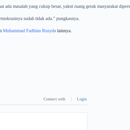
t ada masalah yang cukup besar, yakni ruang gerak masyarakat dipers
demokrasinya sudah tidak ada.” pungkasnya.
an
Muhammad Fadhlan Rusyda
lainnya.
Connect with
Login