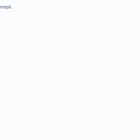
empit.