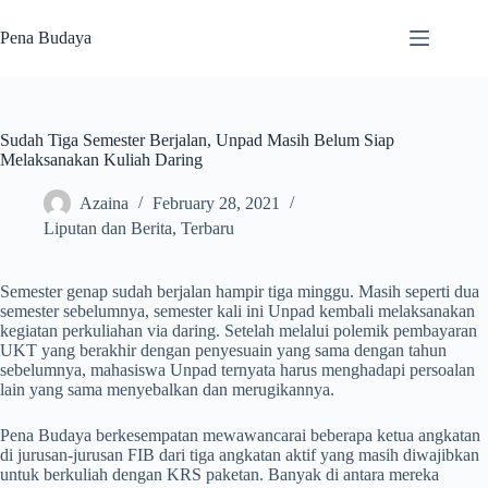
Skip
to
Pena Budaya
content
Sudah Tiga Semester Berjalan, Unpad Masih Belum Siap
Melaksanakan Kuliah Daring
Azaina
February 28, 2021
Liputan dan Berita
,
Terbaru
Semester genap sudah berjalan hampir tiga minggu. Masih seperti dua
semester sebelumnya, semester kali ini Unpad kembali melaksanakan
kegiatan perkuliahan via daring. Setelah melalui polemik pembayaran
UKT yang berakhir dengan penyesuain yang sama dengan tahun
sebelumnya, mahasiswa Unpad ternyata harus menghadapi persoalan
lain yang sama menyebalkan dan merugikannya.
Pena Budaya berkesempatan mewawancarai beberapa ketua angkatan
di jurusan-jurusan FIB dari tiga angkatan aktif yang masih diwajibkan
untuk berkuliah dengan KRS paketan. Banyak di antara mereka