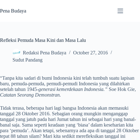
Skip
to
Pena Budaya
content
Refleksi Pemuda Masa Kini dan Masa Lalu
Redaksi Pena Budaya
October 27, 2016
Sudut Pandang
“Tanpa kita sadari di bumi Indonesia kini telah tumbuh suatu lapisan
baru, pemuda-pemuda, pemudi-pemudi Indonesia yang dilahirkan
setelah tahun 1945-
generasi kemerdekaan Indonesia.”
Soe Hok Gie,
Catatan Seorang Demonstran
.
Tidak terasa, beberapa hari lagi bangsa Indonesia akan memasuki
tanggal 28 Oktober 2016. Sebagian orang mungkin menganggap
tanggal yang jatuh pada hari Jumat tahun ini sebagai hari yang banal-
banal saja. Sama seperti keadaan yang ‘biasa’ dalam keseharian kita
para ‘pemuda’. Akan tetapi, sebenarnya ada apa di tanggal 28 Oktober
tepat 88 tahun silam? Mari kita sedikit merefleksikan tanggal ini