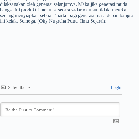
dilaksanakan oleh generasi selanjutnya. Maka jika generasi muda
bangsa ini produktif menulis, secara sadar maupun tidak, mereka
sedang menyiapkan sebuah ‘harta’ bagi generasi masa depan bangsa
ini kelak. Semoga. (Oky Nugraha Putra, Ilmu Sejarah)
Subscribe
Login