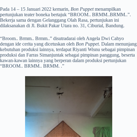
Pada 14 – 15 Januari 2022 kemarin,
Bon Puppet
menampilkan
pertunjukan teater boneka bertajuk “BROOM.. BRMM..BRMM..”.
Bekerja sama dengan Gelanggang Olah Rasa, pertunjukan ini
dilaksanakan di Jl. Bukit Pakar Utara no. 31, Ciburial, Bandung.
“Broom.. Brmm.. Brmm..” disutradarai oleh Angela Dwi Cahyo
dengan ide cerita yang dicetuskan oleh
Bon Puppet
. Dalam menunjang
kebutuhan produksi lainnya, terdapat Riyanti Wisnu sebagai pimpinan
produksi dan Farras Simanjuntak sebagai pimpinan panggung, beserta
kawan-kawan lainnya yang berperan dalam produksi pertunjukan
“BROOM.. BRMM.. BRMM. .”