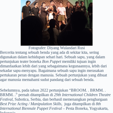
Fotografer: Diyang Wulandari Rusi
Bercerita tentang sebuah benda yang ada di sekitar kita, sering
digunakan dalam kehidupan sehari hari. Sebuah sapu, yang dalam
pertunjukan teater boneka
Bon Puppet
memiliki tujuan ingin
dimanfaatkan lebih dari yang sebagaimana kegunaannya, lebih dari
sekadar sapu-menyapu. Bagaimana sebuah sapu ingin merasakan
pertukaran peran dengan manusia. Sebuah pertunjukan yang dibuat
agar manusia memahami sudut pandang dari sebuah benda.
Sebelumnya, pada tahun 2022 pertunjukan “BROOM. . BRMM. .
BRMM. .” pernah ditampilkan di
29th International Children Theatre
Festival
, Subotica, Serbia, dan berhasil memenangkan penghargaan
Best Prize Acting / Manipulation Skills
, juga ditampilkan di
8th
International Biennale Puppet Festival
– Pesta Boneka, Yogyakarta,
Indonesia.