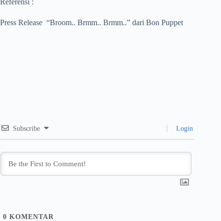
Referensi :
Press Release “Broom.. Brmm.. Brmm..” dari Bon Puppet
Subscribe
Login
0
KOMENTAR