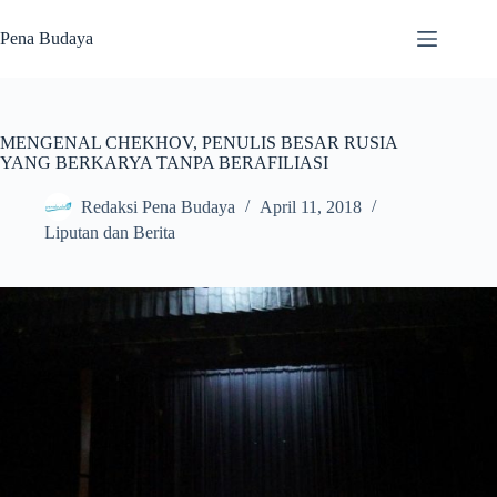
Skip
to
Pena Budaya
content
MENGENAL CHEKHOV, PENULIS BESAR RUSIA
YANG BERKARYA TANPA BERAFILIASI
Redaksi Pena Budaya
April 11, 2018
Liputan dan Berita