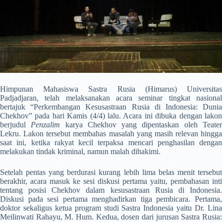
Himpunan Mahasiswa Sastra Rusia (Himarus) Universitas
Padjadjaran, telah melaksanakan acara seminar tingkat nasional
bertajuk “Perkembangan Kesusastraan Rusia di Indonesia: Dunia
Chekhov” pada hari Kamis (4/4) lalu. Acara ini dibuka dengan lakon
berjudul
Penzalim
karya Chekhov yang dipentaskan oleh Teate
Lekru. Lakon tersebut membahas masalah yang masih relevan hingga
saat ini, ketika rakyat kecil terpaksa mencari penghasilan dengan
melakukan tindak kriminal, namun malah dihakimi.
Setelah pentas yang berdurasi kurang lebih lima belas menit tersebut
berakhir, acara masuk ke sesi diskusi pertama yaitu, pembahasan inti
tentang posisi Chekhov dalam kesusastraan Rusia di Indonesia.
Diskusi pada sesi pertama menghadirkan tiga pembicara. Pertama,
doktor sekaligus ketua program studi Sastra Indonesia yaitu Dr. Lina
Meilinwati Rahayu, M. Hum. Kedua, dosen dari jurusan Sastra Rusia: