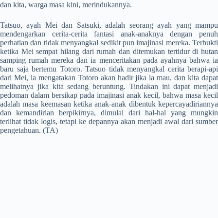
dan kita, warga masa kini, merindukannya.
Tatsuo, ayah Mei dan Satsuki, adalah seorang ayah yang mampu
mendengarkan cerita-cerita fantasi anak-anaknya dengan penuh
perhatian dan tidak menyangkal sedikit pun imajinasi mereka. Terbukti
ketika Mei sempat hilang dari rumah dan ditemukan tertidur di hutan
samping rumah mereka dan ia menceritakan pada ayahnya bahwa ia
baru saja bertemu Totoro. Tatsuo tidak menyangkal cerita berapi-api
dari Mei, ia mengatakan Totoro akan hadir jika ia mau, dan kita dapat
melihatnya jika kita sedang beruntung. Tindakan ini dapat menjadi
pedoman dalam bersikap pada imajinasi anak kecil, bahwa masa kecil
adalah masa keemasan ketika anak-anak dibentuk kepercayadiriannya
dan kemandirian berpikirnya, dimulai dari hal-hal yang mungkin
terlihat tidak logis, tetapi ke depannya akan menjadi awal dari sumber
pengetahuan. (TA)