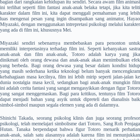
bagian dari rangkaian kehidupan itu sendiri. Secara awam film animasi
ini terlihat seperti film fantasi anak-anak belaka tetapi, jika kita teliti
karakter dalam film ini, kita dapat menggali pemahaman yang lebih
luas mengenai pesan yang ingin disampaikan sang animator, Hayao
Miyazaki, dengan menggunakan intrepretasi psikologi melalui karakter
yang ada di film ini, khususnya Mei.
Miyazaki sendiri sebenarnya membebaskan para penonton untuk
memiliki interpretasinya terhadap film ini. Seperti kebanyakan sastra
anak-anak dan film anak-anak, Totoro adalah karya yang jika
dinikmati oleh orang dewasa dan anak-anak akan menimbulkan efek
yang berbeda. Bagi orang dewasa yang besar dalam kondisi hidup
yang masih sederhana ketika teknologi belum banyak mencengkram
kebahagiaan masa kecilnya, film ini lebih mirip seperti jalan-jalan ke
dunia nostalgia masa kecil, sedangkan bagi anak-anak mungkin film
ini adalah cerita fantasi yang sangat mengasyikkan dengan figur Totoro
yang sangat menggemaskan. Bagi para kritikus, tentunya film Totoro
dapat menjadi bahan yang asyik untuk dipreteli dan dianalisis baik
simbol-simbol maupun segala elemen yang ada di dalamnya.
Shinichi Takada, seorang psikolog klinis dan juga seorang profesor
psikologi, telah memelajari simbolisme dari Totoro, Sang Roh Penjaga
Hutan. Tanaka berpendapat bahwa figur Totoro menarik perhatian
anak-anak, salah satu alasannya adalah karena film ini menunjukkan