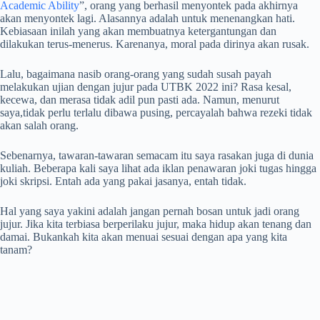
Academic Ability
”, orang yang berhasil menyontek pada akhirnya
akan menyontek lagi. Alasannya adalah untuk menenangkan hati.
Kebiasaan inilah yang akan membuatnya ketergantungan dan
dilakukan terus-menerus. Karenanya, moral pada dirinya akan rusak.
Lalu, bagaimana nasib orang-orang yang sudah susah payah
melakukan ujian dengan jujur pada UTBK 2022 ini? Rasa kesal,
kecewa, dan merasa tidak adil pun pasti ada. Namun, menurut
saya,tidak perlu terlalu dibawa pusing, percayalah bahwa rezeki tidak
akan salah orang.
Sebenarnya, tawaran-tawaran semacam itu saya rasakan juga di dunia
kuliah. Beberapa kali saya lihat ada iklan penawaran joki tugas hingga
joki skripsi. Entah ada yang pakai jasanya, entah tidak.
Hal yang saya yakini adalah jangan pernah bosan untuk jadi orang
jujur. Jika kita terbiasa berperilaku jujur, maka hidup akan tenang dan
damai. Bukankah kita akan menuai sesuai dengan apa yang kita
tanam?