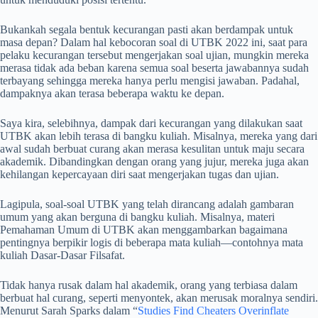
Bukankah segala bentuk kecurangan pasti akan berdampak untuk
masa depan? Dalam hal kebocoran soal di UTBK 2022 ini, saat para
pelaku kecurangan tersebut mengerjakan soal ujian, mungkin mereka
merasa tidak ada beban karena semua soal beserta jawabannya sudah
terbayang sehingga mereka hanya perlu mengisi jawaban. Padahal,
dampaknya akan terasa beberapa waktu ke depan.
Saya kira, selebihnya, dampak dari kecurangan yang dilakukan saat
UTBK akan lebih terasa di bangku kuliah. Misalnya, mereka yang dari
awal sudah berbuat curang akan merasa kesulitan untuk maju secara
akademik. Dibandingkan dengan orang yang jujur, mereka juga akan
kehilangan kepercayaan diri saat mengerjakan tugas dan ujian.
Lagipula, soal-soal UTBK yang telah dirancang adalah gambaran
umum yang akan berguna di bangku kuliah. Misalnya, materi
Pemahaman Umum di UTBK akan menggambarkan bagaimana
pentingnya berpikir logis di beberapa mata kuliah—contohnya mata
kuliah Dasar-Dasar Filsafat.
Tidak hanya rusak dalam hal akademik, orang yang terbiasa dalam
berbuat hal curang, seperti menyontek, akan merusak moralnya sendiri.
Menurut Sarah Sparks dalam “
Studies Find Cheaters Overinflate