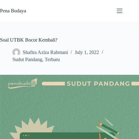
Skip
to
Pena Budaya
content
Soal UTBK Bocor Kembali?
Shafira Aziza Rahmani
July 1, 2022
Sudut Pandang
,
Terbaru