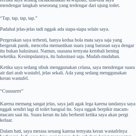
mendengar langkah seseorang yang terdengar dari ujung toilet.
“Tap, tap, tap, tap.”
Padahal jelas-jelas tadi nggak ada siapa-siapa selain saya.
Pergerakan saya terhenti, hanya kedua bola mata saya saja yang
bergerak panik, mencoba memastikan suara yang barusan saya dengar
itu bukan halusinasi. Namun, suasana ternyata kembali hening
seketika. Kesimpulannya, itu halusinasi saja. Mudah-mudahan.
Ketika saya sedang sibuk menggunakan celana, saya mendengar suara
air dari arah wastafel, jelas sekali. Ada yang sedang menggunakan
keran wastafel.
“Cuuuurrrr”
Karena memang sangat jelas, saya jadi agak lega karena tandanya saya
nggak sendiri lagi di toilet bangsal itu. Saya nggak berpikir macam-
macam saat itu. Suara keran itu lalu berhenti ketika saya akan pergi
keluar.
Dalam hati, saya merasa senang karena ternyata keran wastafelnya