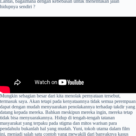
Lantas, bagaimana dengan kebebasan untuk menentukan jalan
hidupnya sendiri ?
Mungkin sebagian besar dari kita menolak pernyataan tersebut,
termasuk saya. Akan tetapi pada kenyataannya tidak semua perempuan
dapat dengan mudah menyuarakan penolakannya terhadap takdir yang
datang kepada mereka. Bahkan meskipun mereka ingin, mereka tetap
tidak bisa menyuarakannya. Hidup di tengah-tengah tatanan
masyarakat yang terpaku pada stigma dan mitos warisan para
pendahulu bukanlah hal yang mudah. Yuni, tokoh utama dalam film
ini, menjadi salah satu contoh yang mewakili dari banyaknya kasus