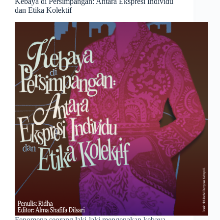
Kebaya di Persimpangan: Antara Ekspresi Individu
dan Etika Kolektif
Fenomena seorang laki-laki mengenakan kebaya