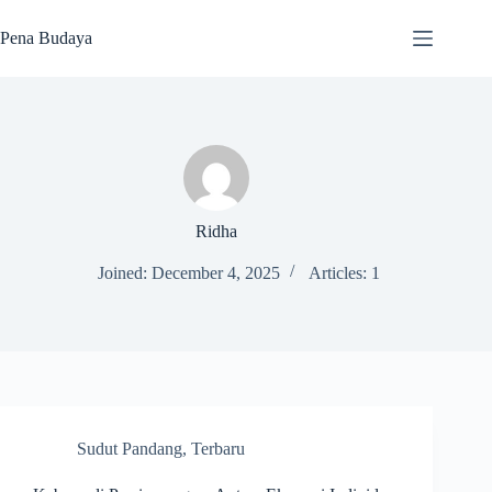
Skip
to
Pena Budaya
content
Ridha
Joined: December 4, 2025
Articles: 1
Sudut Pandang
,
Terbaru