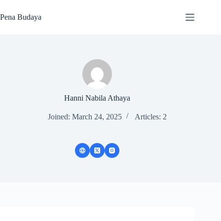
Skip
to
Pena Budaya
content
Hanni Nabila Athaya
Joined: March 24, 2025
Articles: 2