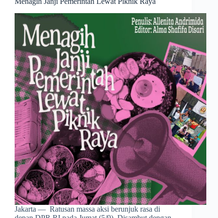
Menagih Janji Pemerintah Lewat Piknik Raya
Jakarta — Ratusan massa aksi berunjuk rasa di
depan DPR RI pada Jumat (5/9). Disambut dengan