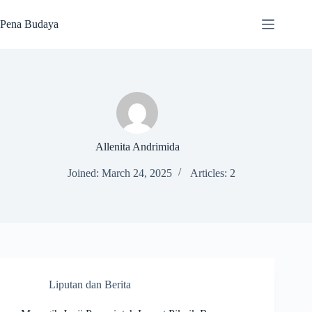
Skip
to
Pena Budaya
content
Allenita Andrimida
Joined: March 24, 2025
Articles: 2
Liputan dan Berita