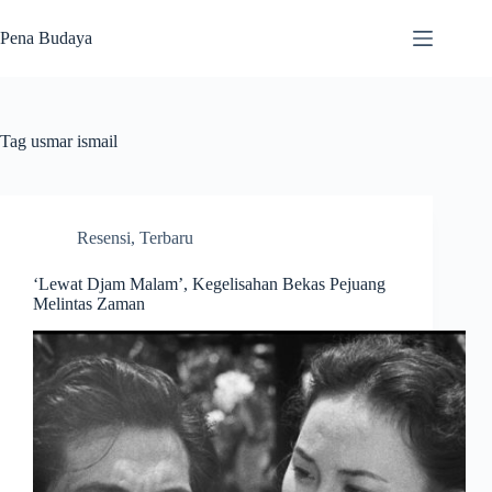
Skip
to
Pena Budaya
content
Tag
usmar ismail
Resensi
,
Terbaru
‘Lewat Djam Malam’, Kegelisahan Bekas Pejuang
Melintas Zaman