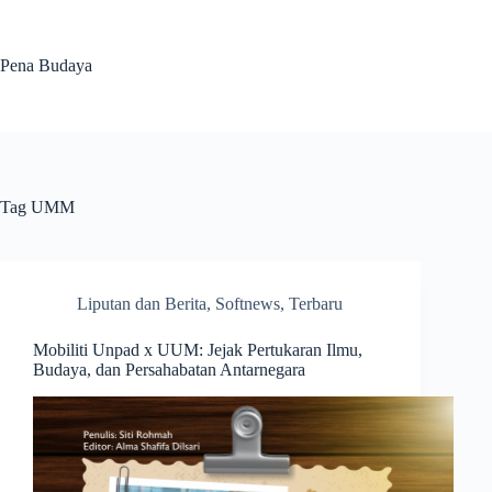
Skip
to
content
Pena Budaya
Tag
UMM
Liputan dan Berita
,
Softnews
,
Terbaru
Mobiliti Unpad x UUM: Jejak Pertukaran Ilmu,
Budaya, dan Persahabatan Antarnegara