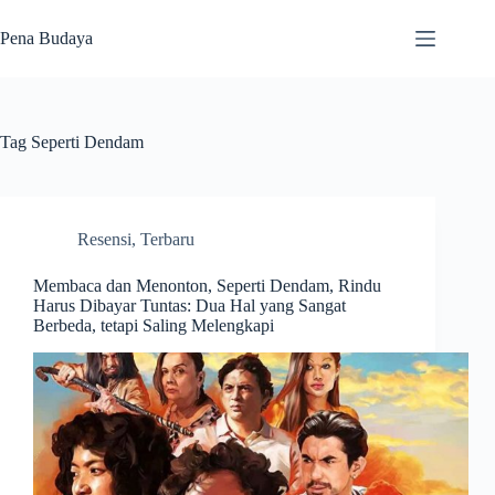
Skip
to
Pena Budaya
content
Tag
Seperti Dendam
Resensi
,
Terbaru
Membaca dan Menonton, Seperti Dendam, Rindu
Harus Dibayar Tuntas: Dua Hal yang Sangat
Berbeda, tetapi Saling Melengkapi