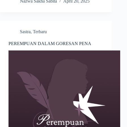
Nazwa Sakha Sabita
April 20, 2025
Sastra
,
Terbaru
PEREMPUAN DALAM GORESAN PENA