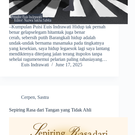
–Kumpulan Puisi Euis Indrawati Hidup tak pernah
benar gelapselegam hitamtak juga benar
cerah, sebersih putih Barangkali hidup adalah
undak-undak bernama masamaka pada tingkatnya
yang kesekian, saya hidup legaesok lagi saya lantang
mendiktenya diterjang jalan terang itupolos tanpa
sehelai ragumenemui pelarian paling rahasiayang…
Euis Indrawati
June 17, 2025
Cerpen
,
Sastra
Sepiring Rasa dari Tangan yang Tidak Ahli