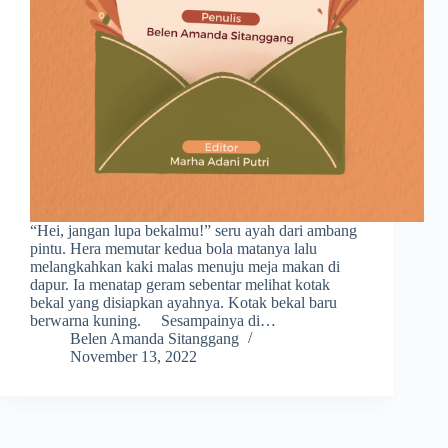
“Hei, jangan lupa bekalmu!” seru ayah dari ambang
pintu. Hera memutar kedua bola matanya lalu
melangkahkan kaki malas menuju meja makan di
dapur. Ia menatap geram sebentar melihat kotak
bekal yang disiapkan ayahnya. Kotak bekal baru
berwarna kuning. Sesampainya di…
Belen Amanda Sitanggang
November 13, 2022