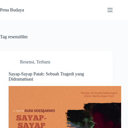
Skip
to
Pena Budaya
content
Tag
resensifilm
Resensi
,
Terbaru
Sayap-Sayap Patah: Sebuah Tragedi yang
Didramatisasi