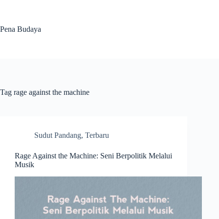
Skip
to
content
Pena Budaya
Tag
rage against the machine
Sudut Pandang
,
Terbaru
Rage Against the Machine: Seni Berpolitik Melalui
Musik