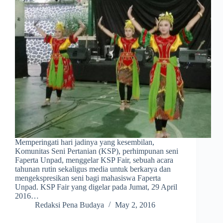
Memperingati hari jadinya yang kesembilan,
Komunitas Seni Pertanian (KSP), perhimpunan seni
Faperta Unpad, menggelar KSP Fair, sebuah acara
tahunan rutin sekaligus media untuk berkarya dan
mengekspresikan seni bagi mahasiswa Faperta
Unpad. KSP Fair yang digelar pada Jumat, 29 April
2016…
Redaksi Pena Budaya
May 2, 2016