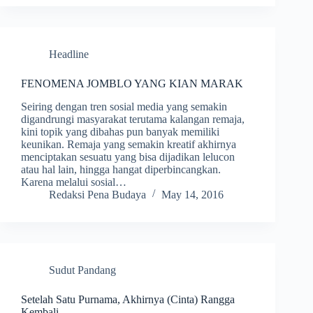
Headline
FENOMENA JOMBLO YANG KIAN MARAK
Seiring dengan tren sosial media yang semakin
digandrungi masyarakat terutama kalangan remaja,
kini topik yang dibahas pun banyak memiliki
keunikan. Remaja yang semakin kreatif akhirnya
menciptakan sesuatu yang bisa dijadikan lelucon
atau hal lain, hingga hangat diperbincangkan.
Karena melalui sosial…
Redaksi Pena Budaya
May 14, 2016
Sudut Pandang
Setelah Satu Purnama, Akhirnya (Cinta) Rangga
Kembali