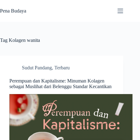
Skip
to
Pena Budaya
content
Tag
Kolagen wanita
Sudut Pandang
,
Terbaru
Perempuan dan Kapitalisme: Minuman Kolagen
sebagai Muslihat dari Belenggu Standar Kecantikan