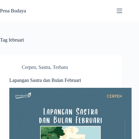
Skip
to
Pena Budaya
content
Tag
februari
Cerpen
,
Sastra
,
Terbaru
Lapangan Sastra dan Bulan Februari