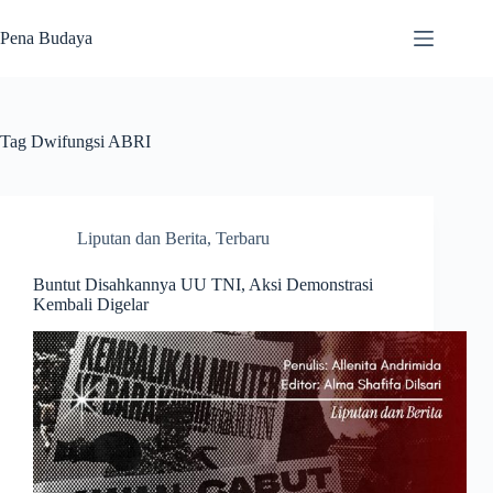
Skip
to
Pena Budaya
content
Tag
Dwifungsi ABRI
Liputan dan Berita
,
Terbaru
Buntut Disahkannya UU TNI, Aksi Demonstrasi
Kembali Digelar