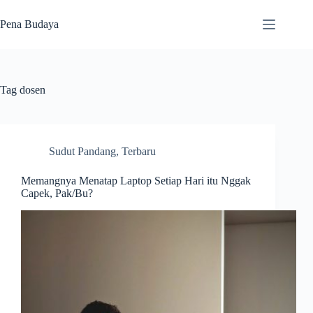
Skip
to
Pena Budaya
content
Tag
dosen
Sudut Pandang
,
Terbaru
Memangnya Menatap Laptop Setiap Hari itu Nggak
Capek, Pak/Bu?