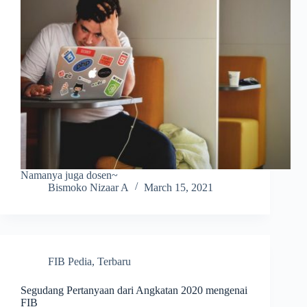
Namanya juga dosen~
Bismoko Nizaar A
March 15, 2021
FIB Pedia
,
Terbaru
Segudang Pertanyaan dari Angkatan 2020 mengenai
FIB