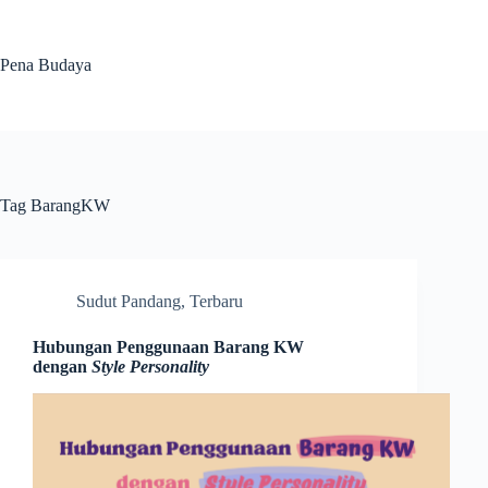
Skip
to
content
Pena Budaya
Tag
BarangKW
Sudut Pandang
,
Terbaru
Hubungan Penggunaan Barang KW
dengan
Style Personality