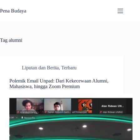
Skip
to
Pena Budaya
content
Tag
alumni
Liputan dan Berita
,
Terbaru
Polemik Email Unpad: Dari Kekecewaan Alumni,
Mahasiswa, hingga Zoom Premium