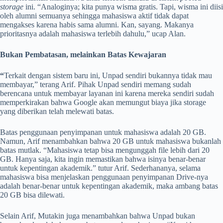
storage
ini. “Analoginya; kita punya wisma gratis. Tapi, wisma ini diisi
oleh alumni semuanya sehingga mahasiswa aktif tidak dapat
mengakses karena habis sama alumni. Kan, sayang. Makanya
prioritasnya adalah mahasiswa terlebih dahulu,” ucap Alan.
Bukan Pembatasan, melainkan Batas Kewajaran
“
Terkait dengan sistem baru ini, Unpad sendiri bukannya tidak mau
membayar,” terang Arif. Pihak Unpad sendiri memang sudah
berencana untuk membayar layanan ini karena mereka sendiri sudah
memperkirakan bahwa Google akan memungut biaya jika storage
yang diberikan telah melewati batas.
Batas penggunaan penyimpanan untuk mahasiswa adalah 20 GB.
Namun, Arif menambahkan bahwa 20 GB untuk mahasiswa bukanlah
batas mutlak. “Mahasiswa tetap bisa mengunggah file lebih dari 20
GB. Hanya saja, kita ingin memastikan bahwa isinya benar-benar
untuk kepentingan akademik.” tutur Arif. Sederhananya, selama
mahasiswa bisa menjelaskan penggunaan penyimpanan Drive-nya
adalah benar-benar untuk kepentingan akademik, maka ambang batas
20 GB bisa dilewati.
Selain Arif, Mutakin juga menambahkan bahwa Unpad bukan