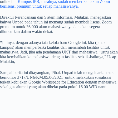
online ini.
Kampus IPB, misalnya, sudah memberikan akun Zoom
berlisensi premium untuk setiap mahasiswanya.
Direktur Perencanaan dan Sistem Informasi, Mutakin, menegaskan
bahwa Unpad pada tahun ini memang sudah membeli lisensi Zoom
premium untuk 36.000 akun mahasiswanya dan akan segera
diluncurkan dalam waktu dekat.
“
Intinya, dengan adanya tata kelola baru Google ini, kita (pihak
kampus) akan memperbaiki kualitas dan menambah fasilitas untuk
mahasiswa. Jadi, jika ada pendanaan UKT dari mahasiswa, justru akan
kita kembalikan ke mahasiswa dengan fasilitas sebaik-baiknya,” Ucap
Mutakin,
Sampai berita ini ditayangkan, Pihak Unpad telah mengeluarkan surat
bernomor 3717/UN6/KM.05.06/2021 untuk melakukan sosialisasi
terkait kebijakan Google Workspace for Education dengan mahasiswa
sekaligus alumni yang akan dihelat pada pukul 16.00 WIB nanti.