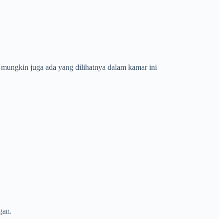
 mungkin juga ada yang dilihatnya dalam kamar ini
gan.