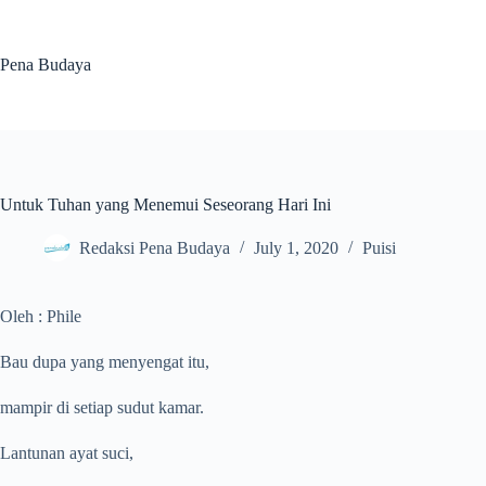
Skip
to
content
Pena Budaya
Untuk Tuhan yang Menemui Seseorang Hari Ini
Redaksi Pena Budaya
July 1, 2020
Puisi
Oleh : Phile
Bau dupa yang menyengat itu,
mampir di setiap sudut kamar.
Lantunan ayat suci,