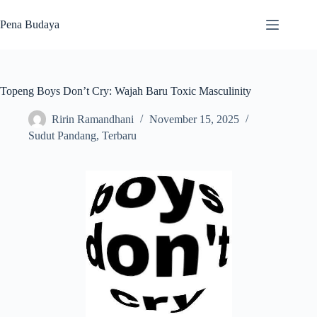
Skip
to
Pena Budaya
content
Topeng Boys Don’t Cry: Wajah Baru Toxic Masculinity
Ririn Ramandhani
November 15, 2025
Sudut Pandang
,
Terbaru