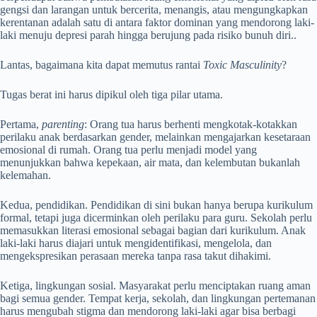
gengsi dan larangan untuk bercerita, menangis, atau mengungkapkan
kerentanan adalah satu di antara faktor dominan yang mendorong laki-
laki menuju depresi parah hingga berujung pada risiko bunuh diri..
Lantas, bagaimana kita dapat memutus rantai
Toxic Masculinity
?
Tugas berat ini harus dipikul oleh tiga pilar utama.
Pertama,
parenting
: Orang tua harus berhenti mengkotak-kotakkan
perilaku anak berdasarkan gender, melainkan mengajarkan kesetaraan
emosional di rumah. Orang tua perlu menjadi model yang
menunjukkan bahwa kepekaan, air mata, dan kelembutan bukanlah
kelemahan.
Kedua, pendidikan. Pendidikan di sini bukan hanya berupa kurikulum
formal, tetapi juga dicerminkan oleh perilaku para guru. Sekolah perlu
memasukkan literasi emosional sebagai bagian dari kurikulum. Anak
laki-laki harus diajari untuk mengidentifikasi, mengelola, dan
mengekspresikan perasaan mereka tanpa rasa takut dihakimi.
Ketiga, lingkungan sosial. Masyarakat perlu menciptakan ruang aman
bagi semua gender. Tempat kerja, sekolah, dan lingkungan pertemanan
harus mengubah stigma dan mendorong laki-laki agar bisa berbagi