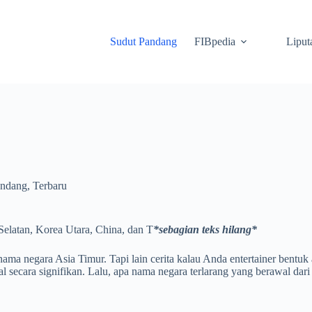
Sudut Pandang
FIBpedia
Liput
andang
,
Terbaru
elatan, Korea Utara, China, dan T
*sebagian teks hilang*
ma negara Asia Timur. Tapi lain cerita kalau Anda entertainer bentuk
gal secara signifikan. Lalu, apa nama negara terlarang yang berawal dari