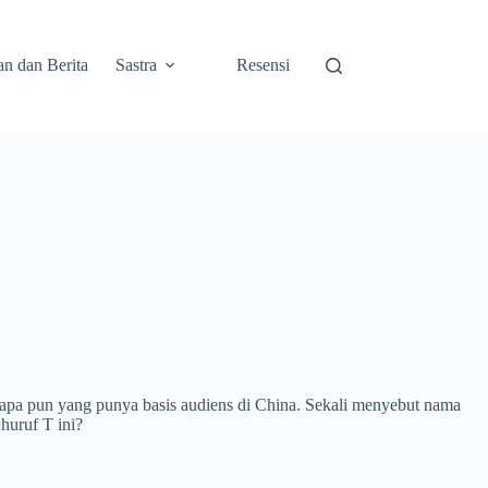
an dan Berita
Sastra
Resensi
 apa pun yang punya basis audiens di China. Sekali menyebut nama
 huruf T ini?