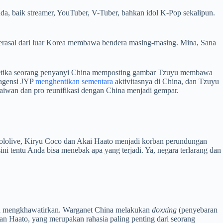
a, baik streamer, YouTuber, V-Tuber, bahkan idol K-Pop sekalipun.
berasal dari luar Korea membawa bendera masing-masing. Mina, Sana
ketika seorang penyanyi China memposting gambar Tzuyu membawa
 agensi JYP
menghentikan sementara
aktivitasnya di China, dan Tzuyu
aiwan dan pro reunifikasi dengan China menjadi gempar.
ololive, Kiryu Coco dan Akai Haato menjadi korban perundungan
ini tentu Anda bisa menebak apa yang terjadi. Ya, negara terlarang dan
bih mengkhawatirkan. Warganet China melakukan
doxxing
(penyebaran
 Haato, yang merupakan rahasia paling penting dari seorang