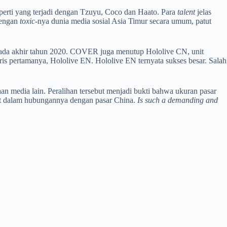
eperti yang terjadi dengan Tzuyu, Coco dan Haato. Para
talent
jelas
dengan
toxic
-nya dunia media sosial Asia Timur secara umum, patut
 pada akhir tahun 2020. COVER juga menutup Hololive CN, unit
is pertamanya, Hololive EN. Hololive EN ternyata sukses besar. Salah
haan media lain. Peralihan tersebut menjadi bukti bahwa ukuran pasar
ent dalam hubungannya dengan pasar China.
Is such a demanding and