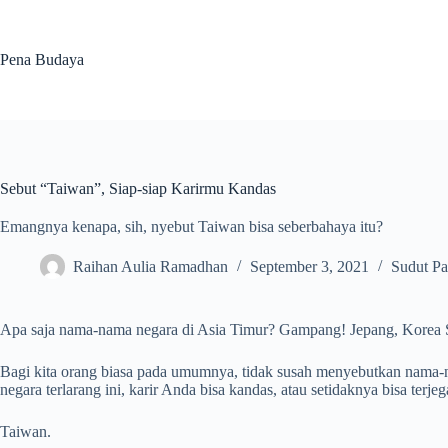
Skip
to
content
Pena Budaya
Sebut “Taiwan”, Siap-siap Karirmu Kandas
Emangnya kenapa, sih, nyebut Taiwan bisa seberbahaya itu?
Raihan Aulia Ramadhan
September 3, 2021
Sudut P
Apa saja nama-nama negara di Asia Timur? Gampang! Jepang, Korea S
Bagi kita orang biasa pada umumnya, tidak susah menyebutkan nama-na
negara terlarang ini, karir Anda bisa kandas, atau setidaknya bisa terje
Taiwan.