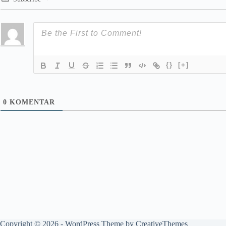
{}
[+]
0
KOMENTAR
Copyright © 2026 - WordPress Theme by
CreativeThemes