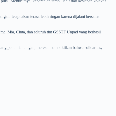
uisi. Menurutnya, keberanian tampil lahir dari kesiapan kolektif
an, tetapi akan terasa lebih ringan karena dijalani bersama
 Uma, Mia, Cinta, dan seluruh tim GSSTF Unpad yang berhasil
g yang penuh tantangan, mereka membuktikan bahwa solidaritas,