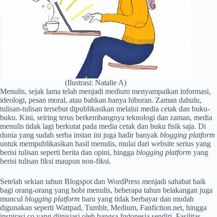
(Ilustrasi: Natalie A)
Menulis, sejak lama telah menjadi medium menyampaikan informasi,
ideologi, pesan moral, atau bahkan hanya hiburan. Zaman dahulu,
tulisan-tulisan tersebut dipublikasikan melalui media cetak dan buku-
buku. Kini, seiring terus berkembangnya teknologi dan zaman, media
menulis tidak lagi berkutat pada media cetak dan buku fisik saja. Di
dunia yang sudah serba instan ini juga hadir banyak
blogging platform
untuk mempublikasikan hasil menulis, mulai dari website serius yang
berisi tulisan seperti berita dan opini, hingga
blogging platform
yang
berisi tulisan fiksi maupun non-fiksi.
Setelah sekian tahun Blogspot dan WordPress menjadi sahabat baik
bagi orang-orang yang hobi menulis, beberapa tahun belakangan juga
muncul
blogging platform
baru yang tidak berbayar dan mudah
digunakan seperti Wattpad, Tumblr, Medium, Fanfiction.net, hingga
inspirasi.co yang diinisiasi oleh bangsa Indonesia sendiri. Fasilitas