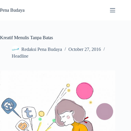
Skip
to
Pena Budaya
content
Kreatif Menulis Tanpa Batas
Redaksi Pena Budaya
October 27, 2016
Headline