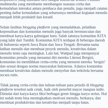
multimedia yang membantu membangun suasana cerita dan
kemudahan interaksi antara pembaca dan penulis, juga menjadi catatan
penting daftar kemudahan yang seharusnya membuat kegiatan menulis
menjadi lebih produktif dan kreatif.
Selain fasilitas
blogging platform
yang memudahkan, pelatihan
kepenulisan dan komunitas menulis juga banyak bermunculan dan
membuat karya-karya gabungan baru. Salah satunya komunitas KITA
yang lahir dari Tumblr. Komunitas KITA terdapat di beberapa daerah
di Indonesia seperti Jawa Barat dan Jawa Tengah. Bersama-sama
latihan menulis dan membuat proyek menulis, kreativitas dalam
menulis tentu saja meningkat. Lain hal, Wattpad juga mempunyai
komunitas penulis yang menamai diri mereka Literasi Bergizi,
komunitas ini memilihkan cerita-cerita yang menurut mereka ‘bergizi’
dan sesuai dengan norma masyarakat Indonesia. Adanya komunitas
membuat kreativitas dalam menulis menyebar dan terkelola bersama
secara rutin.
Tidak jarang cerita-cerita dan tulisan-tulisan para penulis di
blogging
platform
tersebut naik cetak, baik oleh penerbit mayor maupun indie.
Dimulai dari karya-karya fiksi berbagai genre hingga karya serius. Hal
ini sudah tentu bisa meningkatkan motivasi menulis, berkarya, dan
membuat produktivitas dan kreativitas menjadi tanpa batas.