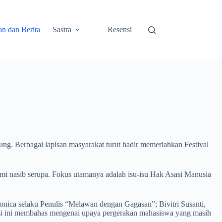
an dan Berita
Sastra
Resensi
 Berbagai lapisan masyarakat turut hadir memeriahkan Festival
mi nasib serupa. Fokus utamanya adalah isu-isu Hak Asasi Manusia
nica selaku Penulis “Melawan dengan Gagasan”; Bivitri Susanti,
usi ini membahas mengenai upaya pergerakan mahasiswa yang masih