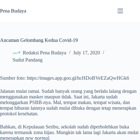
Skip
to
Pena Budaya
content
Ancaman Gelombang Kedua Covid-19
Redaksi Pena Budaya
July 17, 2020
Sudut Pandang
Sumber foto: https://images.app.goo.gl/hcHDoBVeEZaQwHGk6
Jalanan mulai ramai. Sudah banyak orang yang berlalu lalang dengan
menggunakan masker maupun tidak. Saat ini, Jakarta sudah
melonggarkan PSBB-nya.
Mal, tempat makan, tempat wisata, dan
tempat hiburan lainnya sudah mulai dibuka dengan tetap menerapkan
protokol kesehatan.
Bahkan, di Kepulauan Seribu, sekolah sudah diperbolehkan buka
karena termasuk zona hijau. Mungkin tak lama lagi Jakarta akan mulai
menerapkan
new normal
.