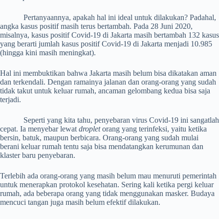
Pertanyaannya, apakah hal ini ideal untuk dilakukan? Padahal,
angka kasus positif masih terus bertambah. Pada 28 Juni 2020,
misalnya, kasus positif Covid-19 di Jakarta masih bertambah 132 kasus
yang berarti jumlah kasus positif Covid-19 di Jakarta menjadi 10.985
(hingga kini masih meningkat).
Hal ini membuktikan bahwa Jakarta masih belum bisa dikatakan aman
dan terkendali. Dengan ramainya jalanan dan orang-orang yang sudah
tidak takut untuk keluar rumah, ancaman gelombang kedua bisa saja
terjadi.
Seperti yang kita tahu, penyebaran virus Covid-19 ini sangatlah
cepat. Ia menyebar lewat
droplet
orang yang terinfeksi, yaitu ketika
bersin, batuk, maupun berbicara. Orang-orang yang sudah mulai
berani keluar rumah tentu saja bisa mendatangkan kerumunan dan
klaster baru penyebaran.
Terlebih ada orang-orang yang masih belum mau menuruti pemerintah
untuk menerapkan protokol kesehatan. Sering kali ketika pergi keluar
rumah, ada beberapa orang yang tidak menggunakan masker. Budaya
mencuci tangan juga masih belum efektif dilakukan.