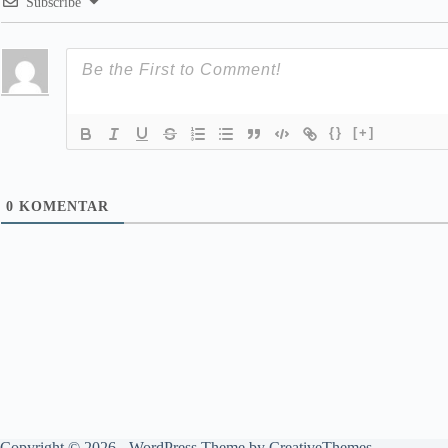
Subscribe
{}
[+]
0
KOMENTAR
Copyright © 2026 - WordPress Theme by
CreativeThemes