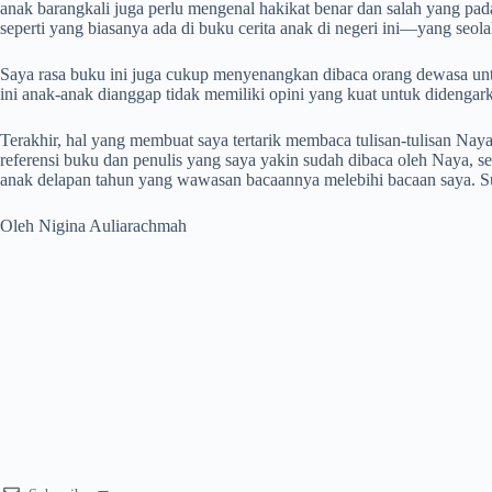
anak barangkali juga perlu mengenal hakikat benar dan salah yang pa
seperti yang biasanya ada di buku cerita anak di negeri ini—yang seo
Saya rasa buku ini juga cukup menyenangkan dibaca orang dewasa untu
ini anak-anak dianggap tidak memiliki opini yang kuat untuk didengark
Terakhir, hal yang membuat saya tertarik membaca tulisan-tulisan 
referensi buku dan penulis yang saya yakin sudah dibaca oleh Naya, 
anak delapan tahun yang wawasan bacaannya melebihi bacaan saya. Su
Oleh Nigina Auliarachmah