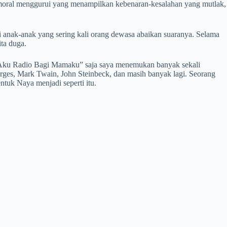
n moral menggurui yang menampilkan kebenaran-kesalahan yang mutlak,
i anak-anak yang sering kali orang dewasa abaikan suaranya. Selama
ita duga.
u “Aku Radio Bagi Mamaku” saja saya menemukan banyak sekali
orges, Mark Twain, John Steinbeck, dan masih banyak lagi. Seorang
uk Naya menjadi seperti itu.