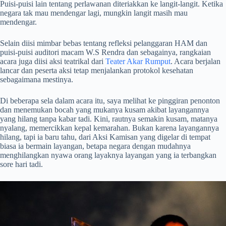
Puisi-puisi lain tentang perlawanan diteriakkan ke langit-langit. Ketika
negara tak mau mendengar lagi, mungkin langit masih mau
mendengar.
Selain diisi mimbar bebas tentang refleksi pelanggaran HAM dan
puisi-puisi auditori macam W.S Rendra dan sebagainya, rangkaian
acara juga diisi aksi teatrikal dari
Teater Akar Rumput
. Acara berjalan
lancar dan peserta aksi tetap menjalankan protokol kesehatan
sebagaimana mestinya.
Di beberapa sela dalam acara itu, saya melihat ke pinggiran penonton
dan menemukan bocah yang mukanya kusam akibat layangannya
yang hilang tanpa kabar tadi. Kini, rautnya semakin kusam, matanya
nyalang, memercikkan kepal kemarahan. Bukan karena layangannya
hilang, tapi ia baru tahu, dari Aksi Kamisan yang digelar di tempat
biasa ia bermain layangan, betapa negara dengan mudahnya
menghilangkan nyawa orang layaknya layangan yang ia terbangkan
sore hari tadi.