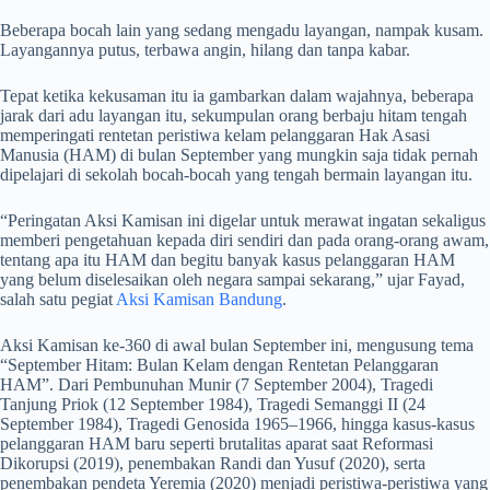
Beberapa bocah lain yang sedang mengadu layangan, nampak kusam.
Layangannya putus, terbawa angin, hilang dan tanpa kabar.
Tepat ketika kekusaman itu ia gambarkan dalam wajahnya, beberapa
jarak dari adu layangan itu, sekumpulan orang berbaju hitam tengah
memperingati rentetan peristiwa kelam pelanggaran Hak Asasi
Manusia (HAM) di bulan September yang mungkin saja tidak pernah
dipelajari di sekolah bocah-bocah yang tengah bermain layangan itu.
“Peringatan Aksi Kamisan ini digelar untuk merawat ingatan sekaligus
memberi pengetahuan kepada diri sendiri dan pada orang-orang awam,
tentang apa itu HAM dan begitu banyak kasus pelanggaran HAM
yang belum diselesaikan oleh negara sampai sekarang,” ujar Fayad,
salah satu pegiat
Aksi Kamisan Bandung
.
Aksi Kamisan ke-360 di awal bulan September ini, mengusung tema
“September Hitam: Bulan Kelam dengan Rentetan Pelanggaran
HAM”. Dari Pembunuhan Munir (7 September 2004), Tragedi
Tanjung Priok (12 September 1984), Tragedi Semanggi II (24
September 1984), Tragedi Genosida 1965–1966, hingga kasus-kasus
pelanggaran HAM baru seperti brutalitas aparat saat Reformasi
Dikorupsi (2019), penembakan Randi dan Yusuf (2020), serta
penembakan pendeta Yeremia (2020) menjadi peristiwa-peristiwa yang