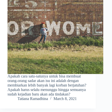
Apakah cara satu-satunya untuk bisa membuat
orang-orang sadar akan isu ini adalah dengan
membiarkan lebih banyak lagi korban berjatuhan?
Apakah harus selalu menunggu hingga semuanya
sudah kejadian baru akan ada tindakan?
Tatiana Ramadhina
March 8, 2021