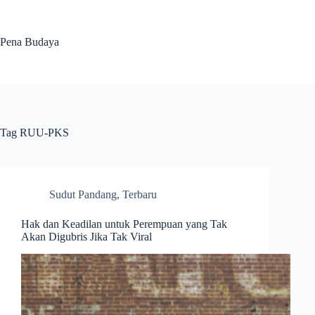
Skip
to
content
Pena Budaya
Tag
RUU-PKS
Sudut Pandang
,
Terbaru
Hak dan Keadilan untuk Perempuan yang Tak
Akan Digubris Jika Tak Viral