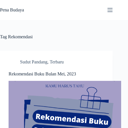
Skip
to
Pena Budaya
content
Tag
Rekomendasi
Sudut Pandang
,
Terbaru
Rekomendasi Buku Bulan Mei, 2023