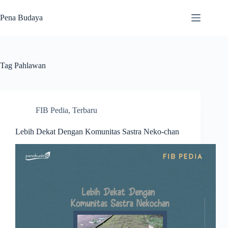
Skip
to
Pena Budaya
content
Tag
Pahlawan
FIB Pedia
,
Terbaru
Lebih Dekat Dengan Komunitas Sastra Neko-chan