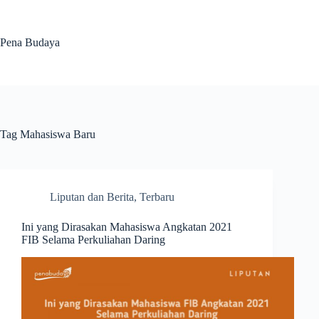
Skip
to
content
Pena Budaya
Tag
Mahasiswa Baru
Liputan dan Berita
,
Terbaru
Ini yang Dirasakan Mahasiswa Angkatan 2021
FIB Selama Perkuliahan Daring