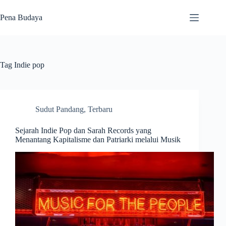
Skip
to
Pena Budaya
content
Tag
Indie pop
Sudut Pandang
,
Terbaru
Sejarah Indie Pop dan Sarah Records yang
Menantang Kapitalisme dan Patriarki melalui Musik