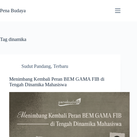
Skip
to
Pena Budaya
content
Tag
dinamika
Sudut Pandang
,
Terbaru
Menimbang Kembali Peran BEM GAMA FIB di
Tengah Dinamika Mahasiswa