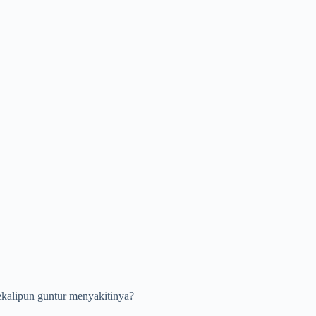
ekalipun guntur menyakitinya?