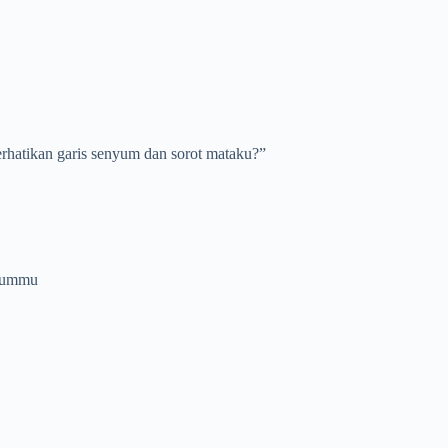
rhatikan garis senyum dan sorot mataku?”
nyummu