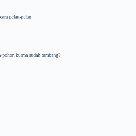
cara pelan-pelan
on-pohon kurma sudah tumbang?